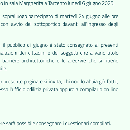
o in sala Margherita a Tarcento lunedì 6 giugno 2025;
 sopralluogo partecipato di martedì 24 giugno alle ore
con avvio dal sottoportico davanti all'ingresso degli
n il pubblico di giugno è stato consegnato ai presenti
lazioni dei cittadini e dei soggetti che a vario titolo
 barriere architettoniche e le aree/vie che si ritiene
bile.
lla presente pagina e si invita, chi non lo abbia già fatto,
o l'ufficio edilizia privata oppure a compilarlo on line
:
re sarà possibile consegnare i questionari compilati.