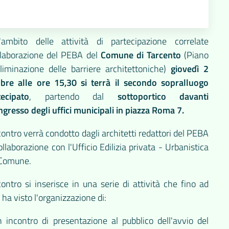
l'ambito delle attività di partecipazione correlate
'elaborazione del PEBA del
Comune di Tarcento
(Piano
eliminazione delle barriere architettoniche)
giovedì 2
obre alle ore 15,30 si terrà il secondo sopralluogo
tecipato
, partendo dal
sottoportico davanti
ingresso degli uffici municipali in piazza Roma 7.
contro verrà condotto dagli architetti redattori del PEBA
ollaborazione con l'Ufficio Edilizia privata - Urbanistica
 Comune.
contro si inserisce in una serie di attività che fino ad
 ha visto l'organizzazione di:
 incontro di presentazione al pubblico dell'avvio del