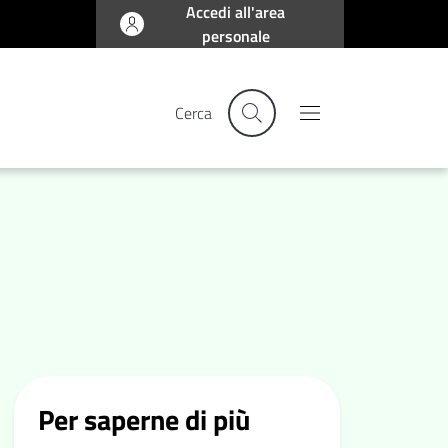
Accedi all'area
personale
Cerca
Per saperne di più