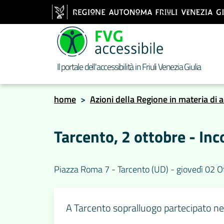
Il portale dell'accessibilità in Friuli Venezia Giulia
home
>
Azioni della Regione in materia di a
Tarcento, 2 ottobre - In
Piazza Roma 7 - Tarcento (UD) - giovedì 02 
A Tarcento sopralluogo partecipato nel