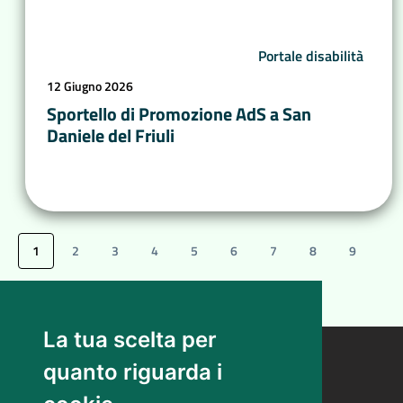
Portale disabilità
12 Giugno 2026
Sportello di Promozione AdS a San
Daniele del Friuli
1
2
3
4
5
6
7
8
9
10
11
12
La tua scelta per
quanto riguarda i