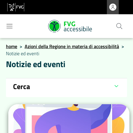
home
>
Azioni della Regione in materia di accessibilità
>
Notizie ed eventi
Notizie ed eventi
Cerca