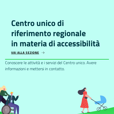
Centro unico di
riferimento regionale
in materia di accessibilità
VAI ALLA SEZIONE
CENTRO UNICO DI RIFERIMENTO REGIONALE IN MATERIA DI ACCESS
Conoscere le attività e i servizi del Centro unico. Avere
informazioni e mettersi in contatto.