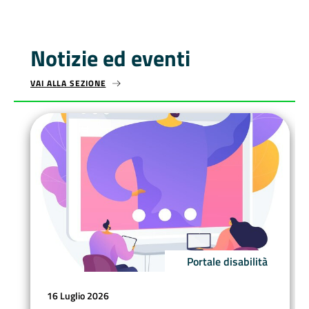
Notizie ed eventi
VAI ALLA SEZIONE
NOTIZIE ED EVENTI
Portale disabilità
16 Luglio 2026