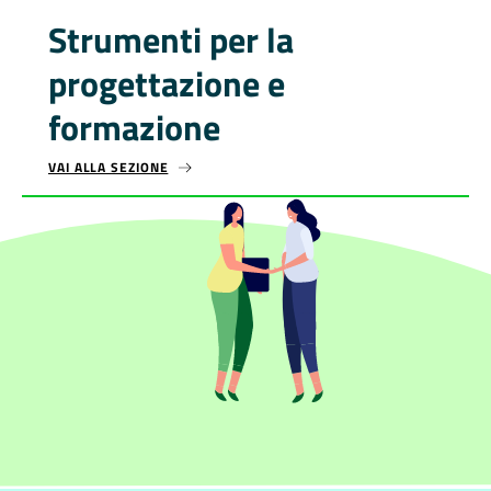
Strumenti per la
progettazione e
formazione
VAI ALLA SEZIONE
STRUMENTI FORMAZIONE E PROGETTAZIONE