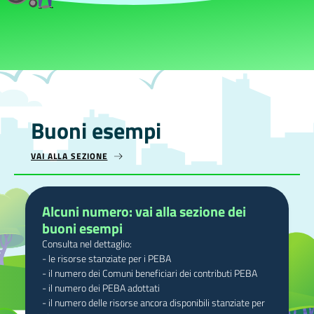
Buoni esempi
VAI ALLA SEZIONE
BUONI ESEMPI
Alcuni numero: vai alla sezione dei
buoni esempi
Consulta nel dettaglio:
- le risorse stanziate per i PEBA
- il numero dei Comuni beneficiari dei contributi PEBA
- il numero dei PEBA adottati
- il numero delle risorse ancora disponibili stanziate per